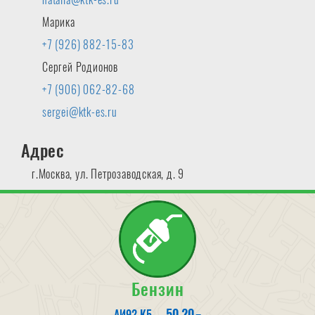
Марика
+7 (926) 882-15-83
Сергей Родионов
+7 (906) 062-82-68
sergei@ktk-es.ru
Адрес
г.Москва, ул. Петрозаводская, д. 9
Бензин
50.20
АИ92 К5