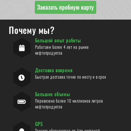
Заказать пробную карту
Почему мы?
Большой опыт работы
Работаем более 4 лет на рынке
нефтепродуктов
Доставка вовремя
Быстрая доставка точно по месту и в срок
Большие объемы
Перевезено более 10 миллионов литров
нефтепродуктов
GPS
Техника оборудована on-line системой