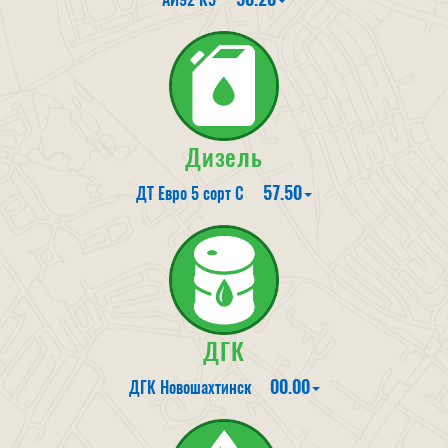
Дизель
57.50
ДТ Евро 5 сорт С
ДГК
00.00
ДГК Новошахтинск