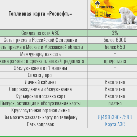
Топливная карта «Роснефть»
Скидка на сети АЗС
3%
Сеть приема в Российской Федерации
более 6000
еть приема в Москве и Московской области
более 650
Международная сеть
+
хема работы: отсрочка платежа/предоплата
предоплата
Обслуживание от 1 машины
+
Оплата дорог
—
Личный кабинет
бесплатно
Сопровождение и обслуживание
бесплатно
Курьерская доставка карт
бесплатно
Выпуск, активация и обслуживание карты
платно
Круглосуточная горячая линия
+
Вы можете заказать карту по телефону
8(499)390-7583
Сеть заправок
Карта АЗС