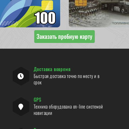
Заказать пробную карту
Доставка вовремя
Быстрая доставка точно по месту и в
срок
GPS
Техника оборудована on-line системой
навигации