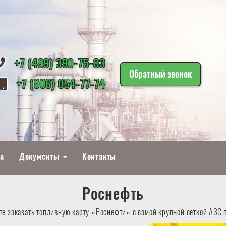
+7 (499) 390-75-83
Обратный звонок
+7 (906) 054-77-74
а
Документы
Контакты
Роснефть
те заказать топливную карту «Роснефти» с самой крупной сеткой АЗС 