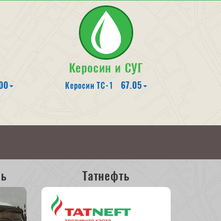
Керосин и СУГ
00
67.05
Керосин ТС-1
ль
Татнефть